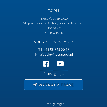
Adres
Invest Puck Sp. z o.o.
Miejski Ośrodek Kultury Sportu i Rekreacji
Lipowa 3c
84-100 Puck
Kontakt Invest Puck
Tel.:
+48 58 673 20 46
E-mail:
bok@investpuck.pl
Nawigacja
WYZNACZ TRASĘ
Obsługa regat