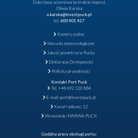
Dzierżawa sezonowa (w trakcie imprez)
Oliwia Karska
o.karska@investpuck.pl
tel.
600 401 427
Kamery online
Warunki meteorologiczne
Jakość powietrza w Pucku
Deklaracja Dostępności
Polityka prywatności
Kontakt Port Puck
Tel. +48 692 120 884
E-mail: port@investpuck.pl
Kanał radiowy: 12
Wywołanie: MARINA PUCK
Godziny pracy obsługi portu: