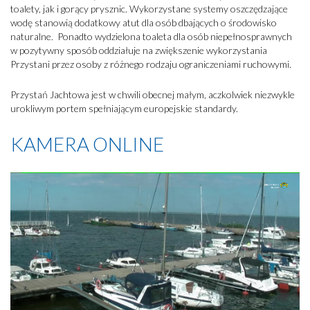
FUNDUSZE EUROPEJSKIE
toalety, jak i gorący prysznic. Wykorzystane systemy oszczędzające
wodę stanowią dodatkowy atut dla osób dbających o środowisko
naturalne. Ponadto wydzielona toaleta dla osób niepełnosprawnych
w pozytywny sposób oddziałuje na zwiększenie wykorzystania
Przystani przez osoby z różnego rodzaju ograniczeniami ruchowymi.
Przystań Jachtowa jest w chwili obecnej małym, aczkolwiek niezwykle
urokliwym portem spełniającym europejskie standardy.
KAMERA ONLINE