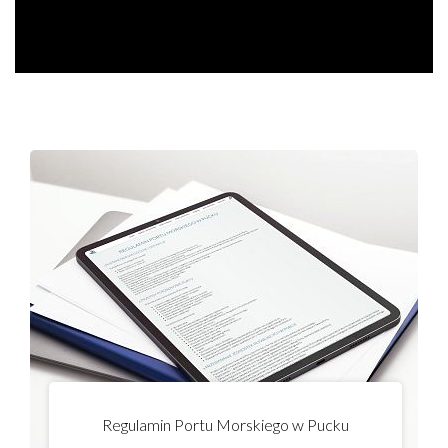
Basen Rybacki, ul. Morska 19. Basen Jachtowy, ul. Lipowa 1.
Regulamin Portu Morskiego w Pucku