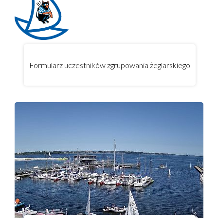
Formularz uczestników zgrupowania żeglarskiego
Każda pogoda jest dobra na ...