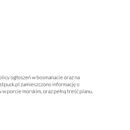
ablicy ogłoszeń w bosmanacie oraz na
tpuck.pl zamieszczono informację o
w porcie morskim, oraz pełną treść planu.