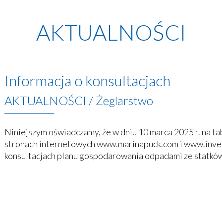
AKTUALNOŚCI
Informacja o konsultacjach
AKTUALNOŚCI
/
Żeglarstwo
Niniejszym oświadczamy, że w dniu 10 marca 2025 r. na t
stronach internetowych www.marinapuck.com i www.inves
konsultacjach planu gospodarowania odpadami ze statków 