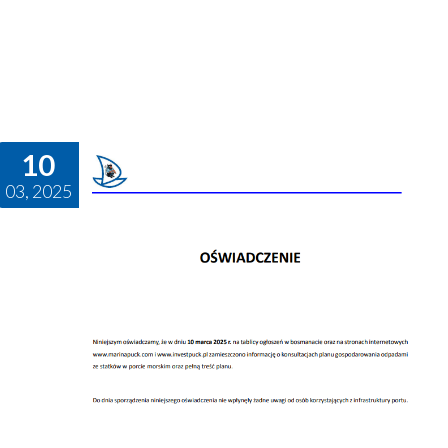
10
03, 2025