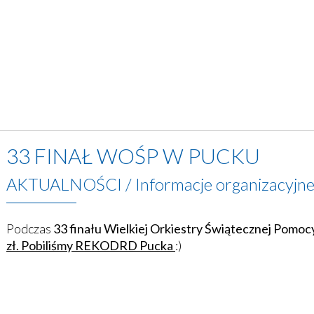
33 FINAŁ WOŚP W PUCKU
AKTUALNOŚCI
/
Informacje organizacyjn
Podczas
33 finału Wielkiej Orkiestry Świątecznej Pomoc
zł.
Pobiliśmy REKODRD Pucka
:)