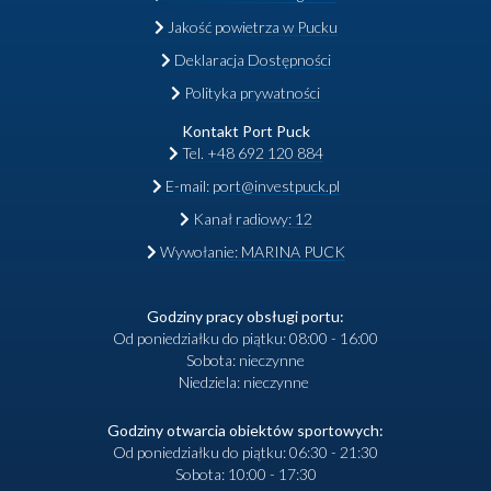
Jakość powietrza w Pucku
Deklaracja Dostępności
Polityka prywatności
Kontakt Port Puck
Tel. +48 692 120 884
E-mail: port@investpuck.pl
Kanał radiowy: 12
Wywołanie: MARINA PUCK
Godziny pracy obsługi portu:
Od poniedziałku do piątku: 08:00 - 16:00
Sobota: nieczynne
Niedziela: nieczynne
Godziny otwarcia obiektów sportowych:
Od poniedziałku do piątku: 06:30 - 21:30
Sobota: 10:00 - 17:30