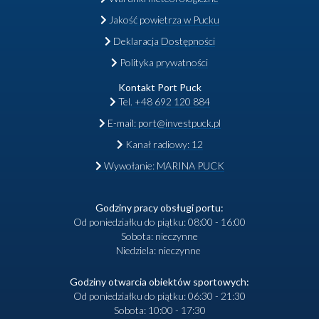
Jakość powietrza w Pucku
Deklaracja Dostępności
Polityka prywatności
Kontakt Port Puck
Tel. +48 692 120 884
E-mail: port@investpuck.pl
Kanał radiowy: 12
Wywołanie: MARINA PUCK
Godziny pracy obsługi portu:
Od poniedziałku do piątku: 08:00 - 16:00
Sobota: nieczynne
Niedziela: nieczynne
Godziny otwarcia obiektów sportowych:
Od poniedziałku do piątku: 06:30 - 21:30
Sobota: 10:00 - 17:30