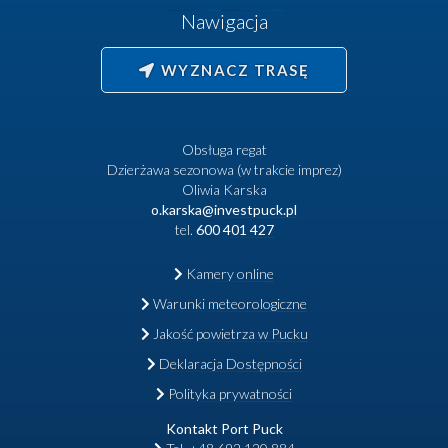
Nawigacja
WYZNACZ TRASĘ
Obsługa regat
Dzierżawa sezonowa (w trakcie imprez)
Oliwia Karska
o.karska@investpuck.pl
tel.
600 401 427
Kamery online
Warunki meteorologiczne
Jakość powietrza w Pucku
Deklaracja Dostępności
Polityka prywatności
Kontakt Port Puck