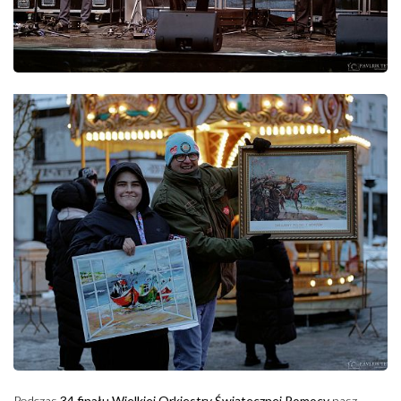
Podczas
34 finału Wielkiej Orkiestry Świątecznej Pomocy
nasz